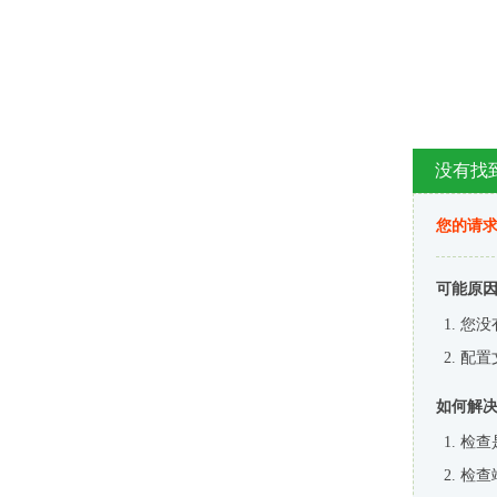
没有找
您的请求
可能原
您没
配置
如何解
检查
检查