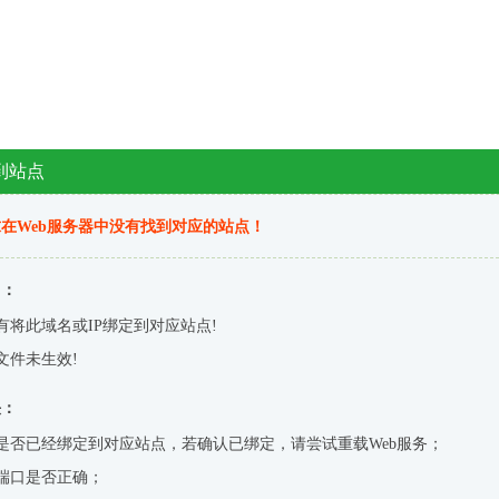
到站点
在Web服务器中没有找到对应的站点！
因：
有将此域名或IP绑定到对应站点!
文件未生效!
决：
是否已经绑定到对应站点，若确认已绑定，请尝试重载Web服务；
端口是否正确；